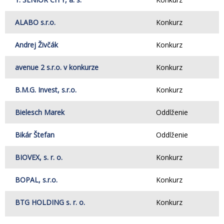
ALABO s.r.o.
Konkurz
Andrej Živčák
Konkurz
avenue 2 s.r.o. v konkurze
Konkurz
B.M.G. Invest, s.r.o.
Konkurz
Bielesch Marek
Oddlženie
Bikár Štefan
Oddlženie
BIOVEX, s. r. o.
Konkurz
BOPAL, s.r.o.
Konkurz
BTG HOLDING s. r. o.
Konkurz