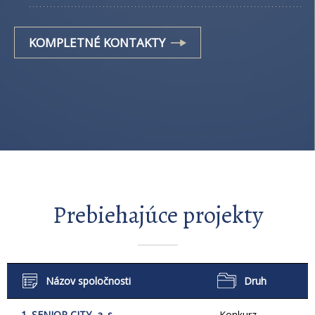
KOMPLETNÉ KONTAKTY
Prebiehajúce projekty
Názov spoločnosti
Druh
1. SENIOR CITY, a. s.
Konkurz