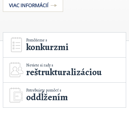
VIAC INFORMÁCIÍ
Pomôžeme s
konkurzmi
Neviete si rady s
reštrukturalizáciou
Potrebujete pomôcť s
oddĺžením