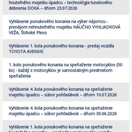
hnuteľného majetku úpadcu – technológia tunelového
debnenia DOKA – dňom 23.07.2026
Vyhlásenie ponukového konania na výber nájomcu -
prenájom nehnuteľného majetku NÁUČNO VYHLIADKOVÁ
VEŽA, Štrbské Pleso
Vyhlásenie 1. kola ponukového konania - predaj vozidla
TOYOTA AVENSIS
1. kolo ponukového konania na speňaženie motocyklov (50
ks) - každý z motocyklov je samostatným predmetom
speňaženia
Vyhlásenie 4. kola ponukového konania na speňaženie
majetku úpadcu – súbor pohľadávok – dňom 10.07.2026
Vyhlásenie 4. kola ponukového konania na speňaženie
majetku úpadcu – súbor pohľadávok – dňom 30.06.2026
Vyhlásenie 1. kola ponukového konania na speňaženie